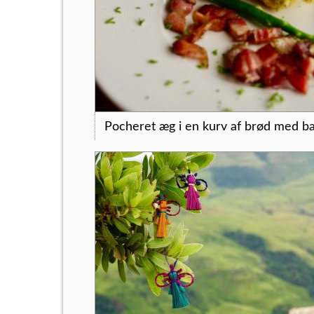
Pocheret æg i en kurv af brød med b