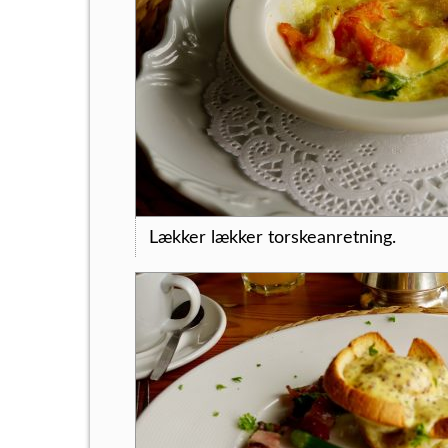
Lækker lækker torskeanretning.