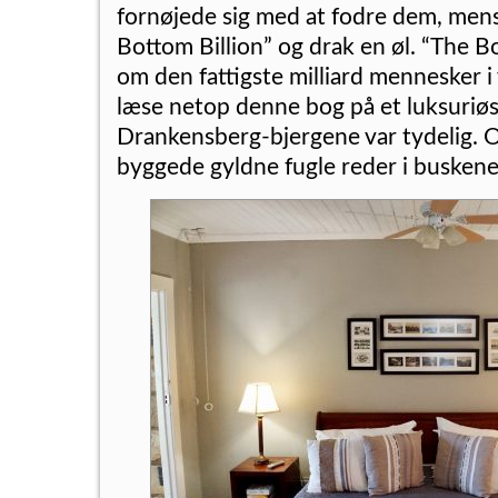
fornøjede sig med at fodre dem, mens
Bottom Billion” og drak en øl. “The B
om den fattigste milliard mennesker i 
læse netop denne bog på et luksuriøst
Drankensberg-bjergene var tydelig. 
byggede gyldne fugle reder i busken