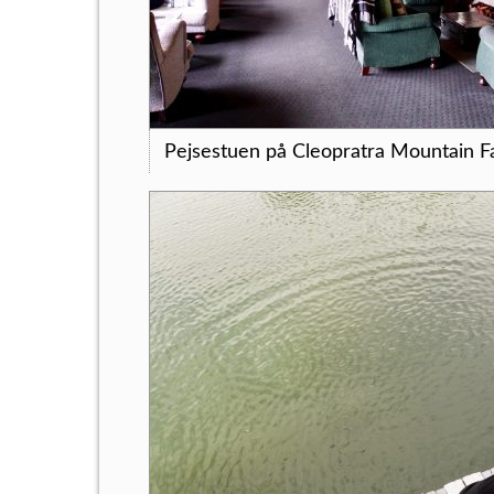
Pejsestuen på Cleopratra Mountain 