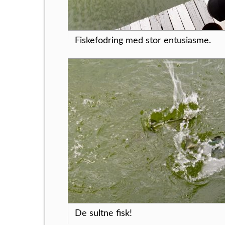
Fiskefodring med stor entusiasme.
De sultne fisk!