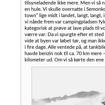
tilsyneladende ikke mere. Men vi så n
en hule. Vi skulle overnatte i Semonk
town” lige midt i landet, langt, langt,
vi nåede frem var campingpladsen fy
kategorisk at prøve at lave plads til vo
værre var: Da vi spurgte efter et sted 
vide at byen var løbet tør, og man ik
i fire dage. Alle ventede på, at tankbil
havde benzin nok til ca. 70 km mere 
kilometer ud. Om vi så kørte den ene 