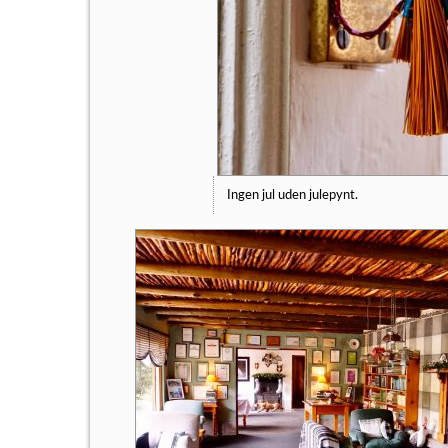
Ingen jul uden julepynt.