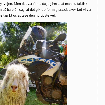
s vejen. Men det var først, da jeg hørte at man nu faktisk
 på bare én dag, at det gik op for mig præcis
hvor
tæt vi var
ke tænkt os at tage den hurtigste vej.