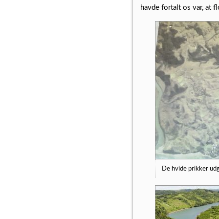
havde fortalt os var, at
De hvide prikker udg