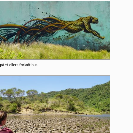
på et ellers forladt hus.