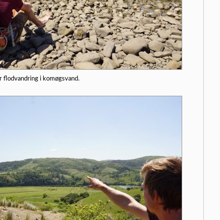
r flodvandring i komøgsvand.