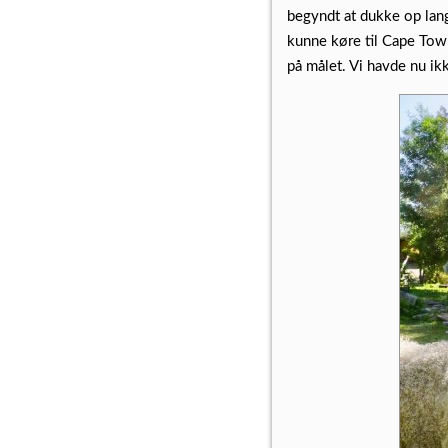
begyndt at dukke op lang
kunne køre til Cape Town
på målet. Vi havde nu ik