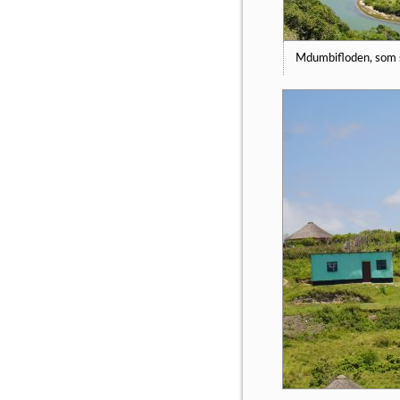
Mdumbifloden, som s