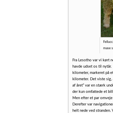
Fellucc
mase s
Fra Lesotho var vi kørt
havde udset os til nytår
kilometer, markeret på e
kilometer. Det viste sig,
af året” var en stærk und
der kun omfattede et bil
Men efter et par omveje 
Derefter var navigationen
helt nede ved stranden. 