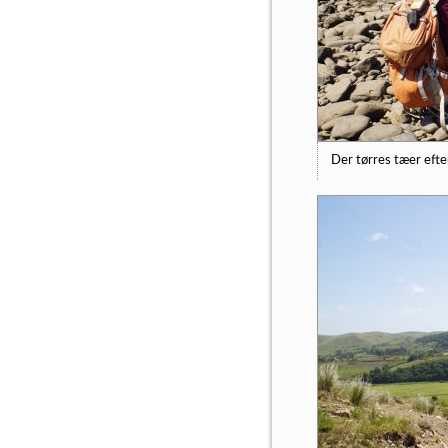
Der tørres tæer efte